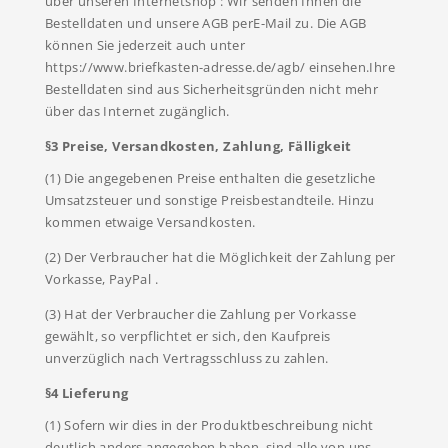
über unseren Internetshop : Wir senden Ihnen die
Bestelldaten und unsere AGB perE-Mail zu. Die AGB
können Sie jederzeit auch unter
https://www.briefkasten-adresse.de/agb/ einsehen.Ihre
Bestelldaten sind aus Sicherheitsgründen nicht mehr
über das Internet zugänglich.
§3 Preise, Versandkosten, Zahlung, Fälligkeit
(1) Die angegebenen Preise enthalten die gesetzliche
Umsatzsteuer und sonstige Preisbestandteile. Hinzu
kommen etwaige Versandkosten.
(2) Der Verbraucher hat die Möglichkeit der Zahlung per
Vorkasse, PayPal .
(3) Hat der Verbraucher die Zahlung per Vorkasse
gewählt, so verpflichtet er sich, den Kaufpreis
unverzüglich nach Vertragsschluss zu zahlen.
§4 Lieferung
(1) Sofern wir dies in der Produktbeschreibung nicht
deutlich anders angegeben haben, sind alle von uns