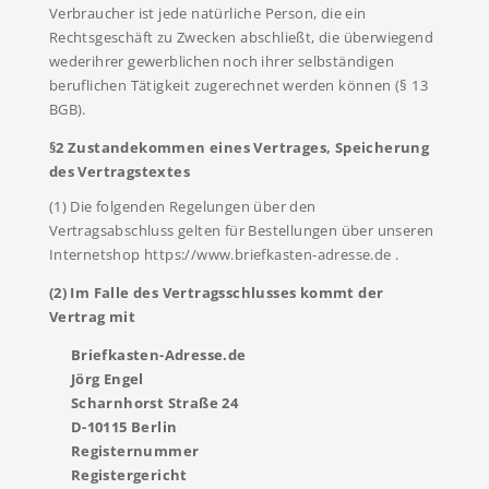
Verbraucher ist jede natürliche Person, die ein
Rechtsgeschäft zu Zwecken abschließt, die überwiegend
wederihrer gewerblichen noch ihrer selbständigen
beruflichen Tätigkeit zugerechnet werden können (§ 13
BGB).
§2 Zustandekommen eines Vertrages, Speicherung
des Vertragstextes
(1) Die folgenden Regelungen über den
Vertragsabschluss gelten für Bestellungen über unseren
Internetshop https://www.briefkasten-adresse.de .
(2) Im Falle des Vertragsschlusses kommt der
Vertrag mit
Briefkasten-Adresse.de
Jörg Engel
Scharnhorst Straße 24
D-10115 Berlin
Registernummer
Registergericht