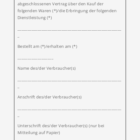
abgeschlossenen Vertrag über den Kauf der
folgenden Waren (*)/die Erbringung der folgenden
Dienstleistung (*)
____________________________________________________
_
Bestellt am (*)/erhalten am (*)
__________________
Name des/der Verbraucher(s)
____________________________________________________
_
Anschrift des/der Verbraucher(s)
____________________________________________________
_
Unterschrift des/der Verbraucher(s) (nur bei
Mitteilung auf Papier)