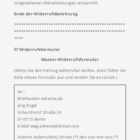
vorgesehenen Dienstleistungen entspricht.
Ende der Widerrufsbelehrung
************************************************
************************************************
****
§7 Widerrufsformular
Muster-Widerrufsformular
(Wenn Sie den Vertrag widerrufen wollen, dann füllen Sie
bitte dieses Formular aus und senden Sie es zurück.)
An :
Briefkasten-Adresse.de
Jörg Engel
Scharnhorst Straße 24
D-10115 Berlin
E-Mail weg.adresse@Gmail.com
Hiermit widerrufe(n) ich/wir (*) den von mir/uns (*)