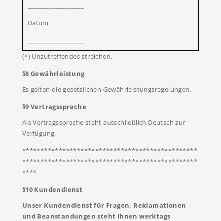
__________________
Datum
__________________
(*) Unzutreffendes streichen.
§8 Gewährleistung
Es gelten die gesetzlichen Gewährleistungsregelungen.
§9 Vertragssprache
Als Vertragssprache steht ausschließlich Deutsch zur
Verfügung.
************************************************
************************************************
****
§10 Kundendienst
Unser Kundendienst für Fragen, Reklamationen
und Beanstandungen steht Ihnen werktags