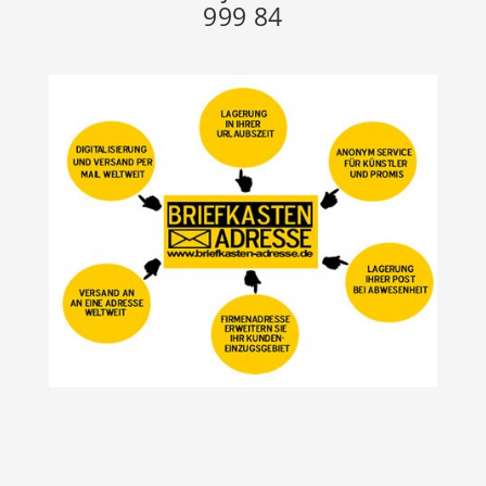
999 84